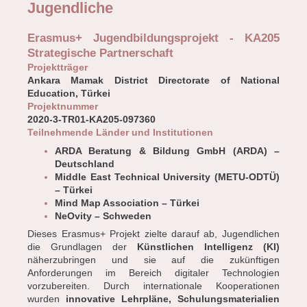
Jugendliche
Erasmus+ Jugendbildungsprojekt - KA205
Strategische Partnerschaft
Projektträger
Ankara Mamak District Directorate of National
Education, Türkei
Projektnummer
2020-3-TR01-KA205-097360
Teilnehmende Länder und Institutionen
ARDA Beratung & Bildung GmbH (ARDA) –
Deutschland
Middle East Technical University (METU-ODTÜ)
– Türkei
Mind Map Association – Türkei
NeOvity – Schweden
Dieses Erasmus+ Projekt zielte darauf ab, Jugendlichen
die Grundlagen der
Künstlichen Intelligenz (KI)
näherzubringen und sie auf die zukünftigen
Anforderungen im Bereich digitaler Technologien
vorzubereiten. Durch internationale Kooperationen
wurden
innovative Lehrpläne, Schulungsmaterialien