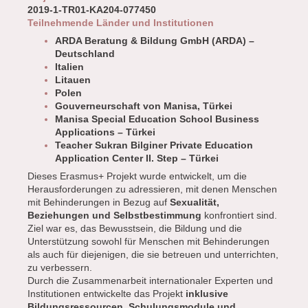
2019-1-TR01-KA204-077450
Teilnehmende Länder und Institutionen
ARDA Beratung & Bildung GmbH (ARDA) –
Deutschland
Italien
Litauen
Polen
Gouverneurschaft von Manisa, Türkei
Manisa Special Education School Business
Applications – Türkei
Teacher Sukran Bilginer Private Education
Application Center II. Step – Türkei
Dieses Erasmus+ Projekt wurde entwickelt, um die
Herausforderungen zu adressieren, mit denen Menschen
mit Behinderungen in Bezug auf
Sexualität,
Beziehungen und Selbstbestimmung
konfrontiert sind.
Ziel war es, das Bewusstsein, die Bildung und die
Unterstützung sowohl für Menschen mit Behinderungen
als auch für diejenigen, die sie betreuen und unterrichten,
zu verbessern.
Durch die Zusammenarbeit internationaler Experten und
Institutionen entwickelte das Projekt
inklusive
Bildungsressourcen, Schulungsmodule und