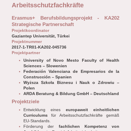
Arbeitsschutzfachkräfte
Erasmus+ Berufsbildungsprojekt - KA202
Strategische Partnerschaft
Projektkoordinator
Gaziantep Universität, Türkei
Projektnummer
2017-1-TR01-KA202-045736
Projektpartner
University of Novo Mesto Faculty of Health
Sciences – Slowenien
Federación Valenciana de Empresarios de la
Construcción – Spanien
Wyższa Szkoła Biznesu i Nauk o Zdrowiu –
Polen
ARDA Beratung & Bildung GmbH – Deutschland
Projektziele
Entwicklung eines
europaweit einheitlichen
Curriculums
für Arbeitsschutzfachkräfte gemäß
EU-Standards.
Förderung der
fachlichen Kompetenz von