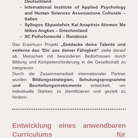
Deutschland
International Institute of Applied Psychology
and Human Sciences Associazione Culturale –
Italien
Syllogos Ekpaidefsis Kal Anaptixis Atomon Me
Idikes Angkes – Griechenland
SC Psihoforworld – Rumänien
Das Erasmus+ Projekt
„Entdecke deine Talente und
entferne das 'Dis' aus deiner Fähigkeit“
zielte darauf
ab, Menschen mit besonderen Bedürfnissen durch
Bildung und Kompetenzförderung in die Gesellschaft zu
integrieren
Durch die Zusammenarbeit internationaler Partner
wurden
Bildungsstrategien, Schulungsprogramme
und Beurteilungsinstrumente
entwickelt, um
individuelle Stärken zu identifizieren und gezielt zu
fördern.
Entwicklung eines anwendbaren
Curriculums für