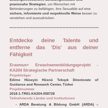
praxisnahe Strategien
, um Menschen mit
Behinderungen zu befähigen, ihre Sexualität auf eine
sichere, informierte und respektvolle Weise
besser zu
verstehen und auszudrücken.
Entdecke deine Talente und
entferne das 'Dis' aus deiner
Fähigkeit
Erasmus+ Erwachsenenbildungsprojekt -
KA204 Strategische Partnerschaft
Projektträger
Edirne Hüseyin Hüsnü Tekışık Directorate of
Guidance and Research Center, Türkei
Projektnummer
2018-1-TR01-KA204-058728
Teilnehmende Länder und Institutionen
ARDA Beratung & Bildung GmbH (ARDA) –