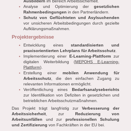
Ausbildern
im Bereich Arbeitssicherheit.
Analyse und Optimierung der
gesetzlichen
Rahmenbedingungen
in den Partnerländern.
Schutz von Geflüchteten und Asylsuchenden
vor unsicheren Arbeitsbedingungen durch gezielte
Aufklärungsmaßnahmen.
Projektergebnisse
Entwicklung eines
standardisierten und
praxisorientierten Lehrplans für Arbeitsschutz
.
Implementierung einer
E-Learning-Plattform
zur
digitalen Weiterbildung (
MEPOHS E-Learning-
Plattform
).
Erstellung einer
mobilen Anwendung für
Arbeitsschutz
, die den einfachen Zugang zu
relevanten Informationen ermöglicht.
Veröffentlichung eines
Bedarfsanalyseberichts
zur Identifikation von Defiziten in gesetzlichen und
betrieblichen Arbeitsschutzmaßnahmen.
Das Projekt trägt langfristig zur
Verbesserung der
Arbeitssicherheit
, zur
Reduzierung von
Arbeitsunfällen
und zur
professionellen Schulung
und Zertifizierung
von Fachkräften in der EU bei.