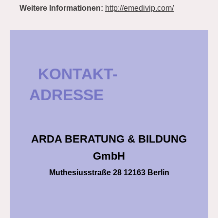
Weitere Informationen:
http://emedivip.com/
KONTAKT-
ADRESSE
ARDA BERATUNG & BILDUNG
GmbH
Muthesiusstraße 28 12163 Berlin