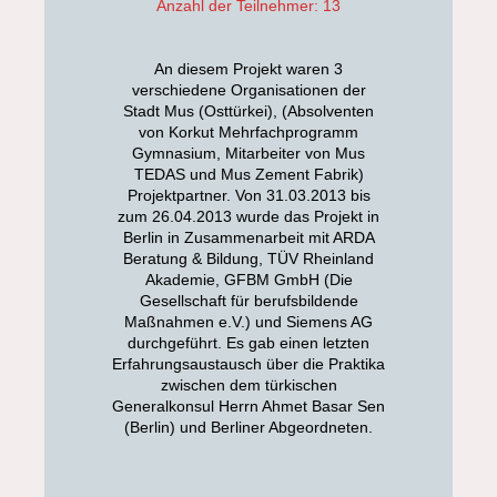
Anzahl der Teilnehmer: 13
An diesem Projekt waren 3
verschiedene Organisationen der
Stadt Mus (Osttürkei), (Absolventen
von Korkut Mehrfachprogramm
Gymnasium, Mitarbeiter von Mus
TEDAS und Mus Zement Fabrik)
Projektpartner. Von 31.03.2013 bis
zum 26.04.2013 wurde das Projekt in
Berlin in Zusammenarbeit mit ARDA
Beratung & Bildung, TÜV Rheinland
Akademie, GFBM GmbH (Die
Gesellschaft für berufsbildende
Maßnahmen e.V.) und Siemens AG
durchgeführt. Es gab einen letzten
Erfahrungsaustausch über die Praktika
zwischen dem türkischen
Generalkonsul Herrn Ahmet Basar Sen
(Berlin) und Berliner Abgeordneten.