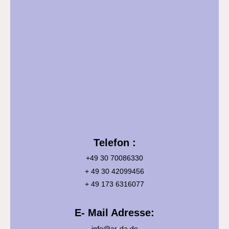
Telefon :
+49 30 70086330
+ 49 30 42099456
+ 49 173 6316077
E- Mail Adresse:
info@ar-da.de