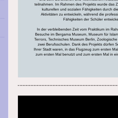
teilnahmen. Im Rahmen des Projekts wurde das Zie
kulturellen und sozialen Fähigkeiten durch die
Aktivitäten zu entwickeln, während die profes
Fähigkeiten der Schüler entwicke
In der verbleibenden Zeit vom Praktikum im Ra
Besuche im Bergama Museum, Museum für Isla
Terrors, Technisches Museum Berlin, Zoologische
zwei Berufsschulen. Dank des Projekts dürfen S
Ihrer Stadt waren, in das Flugzeug zum ersten M
zum ersten Mal benutzt und zum ersten Mal in e