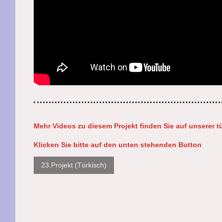
Mehr Videos zu diesem Projekt finden Sie auf unserer t
Klicken Sie bitte auf den unten stehenden Button
23.Projekt (Türkisch)