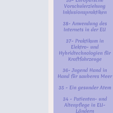
39- Europäische
Vorschulerziehung
Inklusionspraktiken
38- Anwendung des
Internets in der EU
37- Praktikum in
Elektro- und
Hybridtechnologien für
Kraftfahrzeuge
36- Jugend Hand in
Hand für sauberes Meer
35 - Ein gesunder Atem
34 - Patienten- und
Altenpflege in EU-
Ländern