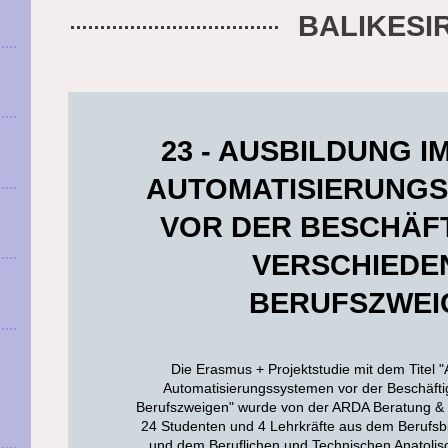
BALIKESI
23 - AUSBILDUNG I
AUTOMATISIERUNG
VOR DER BESCHÄFT
VERSCHIEDE
BERUFSZWEI
Die Erasmus + Projektstudie mit dem Titel "
Automatisierungssystemen vor der Beschäfti
Berufszweigen" wurde von der ARDA Beratung & B
24 Studenten und 4 Lehrkräfte aus dem Berufs
und dem Beruflichen und Technischen Anatol