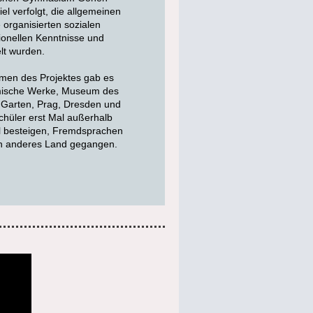
l verfolgt, die allgemeinen
 organisierten sozialen
sionellen Kenntnisse und
lt wurden.
hmen des Projektes gab es
mische Werke, Museum des
 Garten, Prag, Dresden und
chüler erst Mal außerhalb
al besteigen, Fremdsprachen
in anderes Land gegangen.