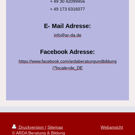
+ 49 30 42099456
+ 49 173 6316077
E- Mail Adresse:
info@ar-da.de
Facebook Adresse:
https://www.facebook.com/ardaberatungundbildung
/?locale=de_DE
Druckversion
|
Sitemap
Webansicht
© ARDA Beratung & Bildung