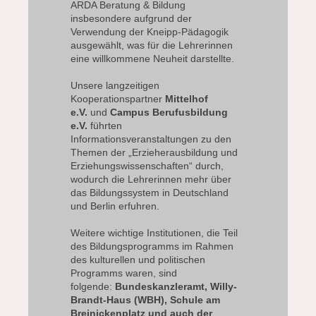
ARDA Beratung & Bildung
insbesondere aufgrund der
Verwendung der Kneipp-Pädagogik
ausgewählt, was für die Lehrerinnen
eine willkommene Neuheit darstellte.
Unsere langzeitigen
Kooperationspartner
Mittelhof
e.V.
und
Campus Berufusbildung
e.V.
führten
Informationsveranstaltungen zu den
Themen der „Erzieherausbildung und
Erziehungswissenschaften“ durch,
wodurch die Lehrerinnen mehr über
das Bildungssystem in Deutschland
und Berlin erfuhren.
Weitere wichtige Institutionen, die Teil
des Bildungsprogramms im Rahmen
des kulturellen und politischen
Programms waren, sind
folgende:
Bundeskanzleramt, Willy-
Brandt-Haus (WBH), Schule am
Breinickenplatz und auch der