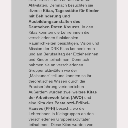
Aktivitäten. Demnach besuchten sie
diverse
Kitas, Tagesstätte für Kinder
mit Behinderung und
Ausbildungsanstalten des
Deutschen Roten Kreuzes
. In den
Kitas konnten die Lehrerinnen die
verschiedenen funktionalen
Räumlichkeiten besichtigen, Vision und
Mission der DRK Kitas kennenlernen
und am Berufsalltag der Erzieherinnen
und Kinder teilnehmen. Demnach
nahmen sie an verschiedenen
Gruppenaktivitäten wie der
„Malstunde“ teil und konnten so ihr
theoretisches Wissen durch die
Praxiserfahrung verinnerlichen.
Außerdem wurden zwei weitere
Kitas
der Arbeiterwohlfahrt (AWO)
und
eine
Kita des Pestalozzi-Fröbel-
Hauses (PFH)
besucht, wo die
Lehrerinnen in Kleingruppen an den
verschiedenen Gruppenaktivitäten
teilnahmen. Diese Kitas wurden von